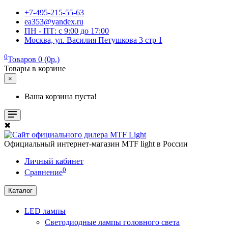
+7-495-215-55-63
ea353@yandex.ru
ПН - ПТ: c 9:00 до 17:00
Москва, ул. Василия Петушкова 3 стр 1
0
Товаров 0 (0р.)
Товары в корзине
×
Ваша корзина пуста!
✖
Официальный интернет-магазин MTF light в России
Личный кабинет
0
Сравнение
Каталог
LED лампы
Светодиодные лампы головного света