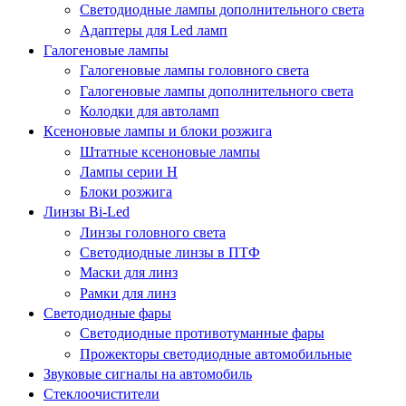
Светодиодные лампы дополнительного света
Адаптеры для Led ламп
Галогеновые лампы
Галогеновые лампы головного света
Галогеновые лампы дополнительного света
Колодки для автоламп
Ксеноновые лампы и блоки розжига
Штатные ксеноновые лампы
Лампы серии Н
Блоки розжига
Линзы Bi-Led
Линзы головного света
Светодиодные линзы в ПТФ
Маски для линз
Рамки для линз
Светодиодные фары
Светодиодные противотуманные фары
Прожекторы светодиодные автомобильные
Звуковые сигналы на автомобиль
Стеклоочистители