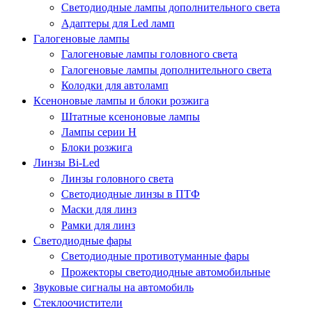
Светодиодные лампы дополнительного света
Адаптеры для Led ламп
Галогеновые лампы
Галогеновые лампы головного света
Галогеновые лампы дополнительного света
Колодки для автоламп
Ксеноновые лампы и блоки розжига
Штатные ксеноновые лампы
Лампы серии Н
Блоки розжига
Линзы Bi-Led
Линзы головного света
Светодиодные линзы в ПТФ
Маски для линз
Рамки для линз
Светодиодные фары
Светодиодные противотуманные фары
Прожекторы светодиодные автомобильные
Звуковые сигналы на автомобиль
Стеклоочистители