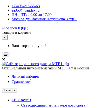
+7-495-215-55-63
ea353@yandex.ru
ПН - ПТ: c 9:00 до 17:00
Москва, ул. Василия Петушкова 3 стр 1
0
Товаров 0 (0р.)
Товары в корзине
×
Ваша корзина пуста!
✖
Официальный интернет-магазин MTF light в России
Личный кабинет
0
Сравнение
Каталог
LED лампы
Светодиодные лампы головного света