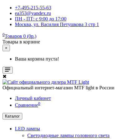
+7-495-215-55-63
ea353@yandex.ru
ПН - ПТ: c 9:00 до 17:00
Москва, ул. Василия Петушкова 3 стр 1
0
Товаров 0 (0р.)
Товары в корзине
×
Ваша корзина пуста!
✖
Официальный интернет-магазин MTF light в России
Личный кабинет
0
Сравнение
Каталог
LED лампы
Светодиодные лампы головного света