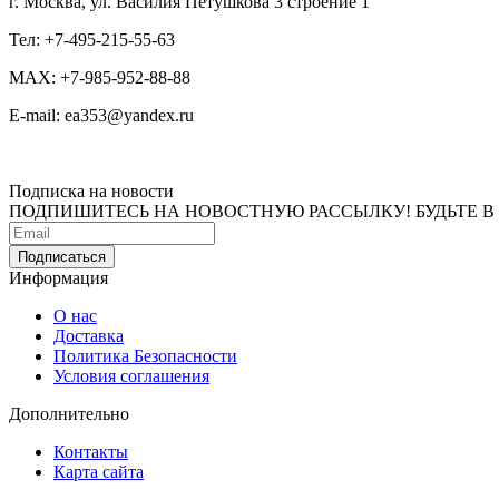
г. Москва, ул. Василия Петушкова 3 строение 1
Тел: +7-495-215-55-63
MAX: +7-985-952-88-88
E-mail: ea353@yandex.ru
Подписка на новости
ПОДПИШИТЕСЬ НА НОВОСТНУЮ РАССЫЛКУ! БУДЬТЕ В
Информация
О нас
Доставка
Политика Безопасности
Условия соглашения
Дополнительно
Контакты
Карта сайта