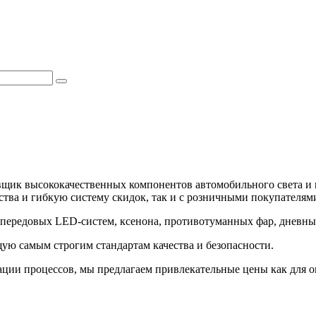
вщик высококачественных компонентов автомобильного света и 
тва и гибкую систему скидок, так и с розничными покупателями
передовых LED-систем, ксенона, противотуманных фар, дневных
ю самым строгим стандартам качества и безопасности.
ии процессов, мы предлагаем привлекательные цены как для оп