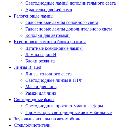
Светодиодные лампы дополнительного света
Адаптеры для Led ламп
Галогеновые лампы
Галогеновые лампы головного света
Галогеновые лампы дополнительного света
Колодки для автоламп
Ксеноновые лампы и блоки розжига
Штатные ксеноновые лампы
Лампы серии Н
Блоки розжига
Линзы Bi-Led
Линзы головного света
Светодиодные линзы в ПТФ
Маски для линз
Рамки для линз
Светодиодные фары
Светодиодные противотуманные фары
Прожекторы светодиодные автомобильные
Звуковые сигналы на автомобиль
Стеклоочистители