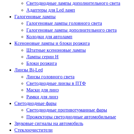
Светодиодные лампы дополнительного света
Адаптеры для Led ламп
Галогеновые лампы
Галогеновые лампы головного света
Галогеновые лампы дополнительного света
Колодки для автоламп
Ксеноновые лампы и блоки розжига
Штатные ксеноновые лампы
Лампы серии Н
Блоки розжига
Линзы Bi-Led
Линзы головного света
Светодиодные линзы в ПТФ
Маски для линз
Рамки для линз
Светодиодные фары
Светодиодные противотуманные фары
Прожекторы светодиодные автомобильные
Звуковые сигналы на автомобиль
Стеклоочистители