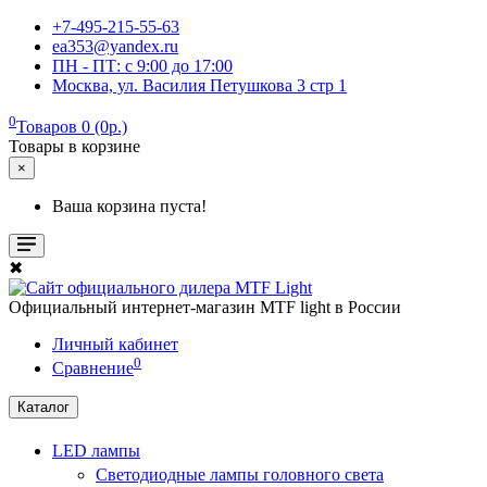
+7-495-215-55-63
ea353@yandex.ru
ПН - ПТ: c 9:00 до 17:00
Москва, ул. Василия Петушкова 3 стр 1
0
Товаров 0 (0р.)
Товары в корзине
×
Ваша корзина пуста!
✖
Официальный интернет-магазин MTF light в России
Личный кабинет
0
Сравнение
Каталог
LED лампы
Светодиодные лампы головного света