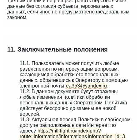
третьим лицам и не распространять персональные
данные без согласия субъекта персональных
данных, если иное не предусмотрено федеральным
законом.
11. Заключительные положения
11.1. Пользователь может получить любые
разъяснения по интересующим вопросам,
касающимся обработки его персональных
данных, обратившись к Оператору с помощью
электронной почты
ea353@yandex.ru
.
11.2. В данном документе будут отражены
любые изменения политики обработки
персональных данных Оператором. Политика
действует бессрочно до замены ее новой
версией.
11.3. Актуальная версия Политики в свободном
доступе расположена в сети Интернет по
адресу
https://mtf-light.ru/index.php?
route=information/information&information_id=3
.