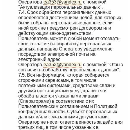
Оператора
ea353@yandex.ru
с пометкой
"Актуализация персональных данных".
7.4. Срок обработки персональных данных
определяется достижением целей, для которых
были собраны персональные данные, если
иной срок не предусмотрен договором или
действующим законодательством.
Пользователь может в любой момент отозвать
свое согласие на обработку персональных
данных, направив Оператору уведомление
посредством электронной почты на
электронный адрес
Оператора
ea353@yandex.ru
с пометкой "Отзыв
согласия на обработку персональных данных".
7.5. Вся информация, которая собирается
сторонними сервисами, в том числе
платежными системами, средствами связи и
другими поставщиками услуг, хранится и
обрабатывается указанными лицами
(Операторами) в соответствии с их
Пользовательским соглашением и Политикой
конфиденциальности. Субъект персональных
данных и/или с указанными документами.
Оператор не несет ответственность за действия
третьих лиц, в том числе указанных в